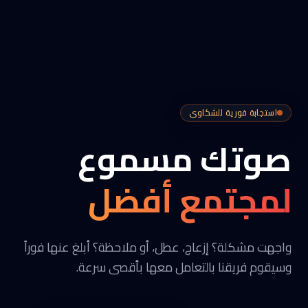
استجابة فورية للشكاوى
صوتك مسموع
لمجتمع أفضل
واجهت مشكلة؟ إزعاج، عطل، أو ملاحظة؟ أبلغ عنها فوراً
وسيقوم فريقنا بالتعامل معها بأقصى سرعة.